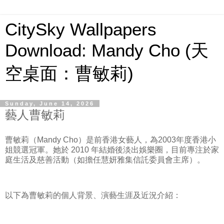
CitySky Wallpapers
Download: Mandy Cho (天
空桌面：曹敏莉)
Sunday, June 14, 2026
藝人曹敏莉
曹敏莉（Mandy Cho）是前香港女藝人，為2003年度香港小
姐競選冠軍。她於 2010 年結婚後淡出娛樂圈，目前專注於家
庭生活及慈善活動（如擔任慧妍雅集信託委員會主席）。
以下為曹敏莉的個人背景、演藝生涯及近況介紹：